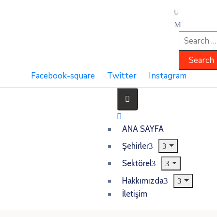
Facebook-square
Twitter
Instagram
ANA SAYFA
Şehirler
Sektörel
Hakkımızda
İletişim