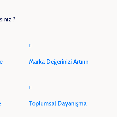
sınız ?
e
Marka Değerinizi Artırın
e
Toplumsal Dayanışma