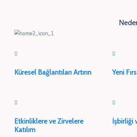
Neden 
Küresel Bağlantıları Artırın
Yeni Fır
Etkinliklere ve Zirvelere
İşbirliği
Katılım