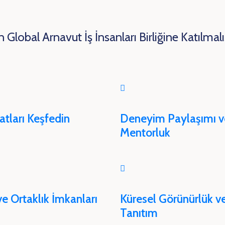
Global Arnavut İş İnsanları Birliğine Katılmalı
satları Keşfedin
Deneyim Paylaşımı v
Mentorluk
 ve Ortaklık İmkanları
Küresel Görünürlük v
Tanıtım